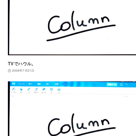
TVでハウル。
2006年7月21日