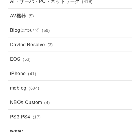
AI・サーバ・PC・ネットワーク
(419)
AV機器
(5)
Blogについて
(59)
DavinciResolve
(3)
EOS
(53)
iPhone
(41)
moblog
(694)
NBOX Custom
(4)
PS3,PS4
(17)
twitter