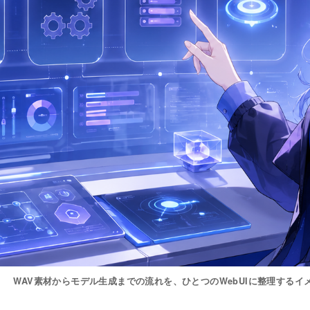
WAV素材からモデル生成までの流れを、ひとつのWebUIに整理するイ