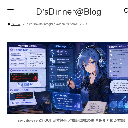
D'sDinner@Blog
ホーム
piko-so-vits-svc-gradio-localization-2025-10
so-vits-svc の GUI 日本語化と検証環境の整理をまとめた挿絵