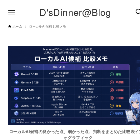
D'sDinner@Blog
ホーム
ローカルAI候補 比較メモ
ローカルAI候補の良かった点、弱かった点、判断をまとめた比較表イ
ォグラフィック