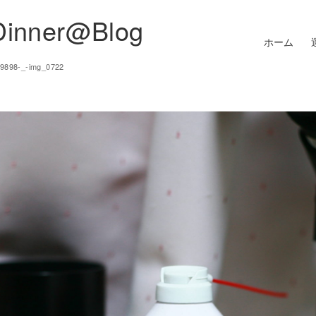
Dinner@Blog
ホーム
19898-_-img_0722