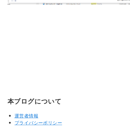
本ブログについて
運営者情報
プライバシーポリシー