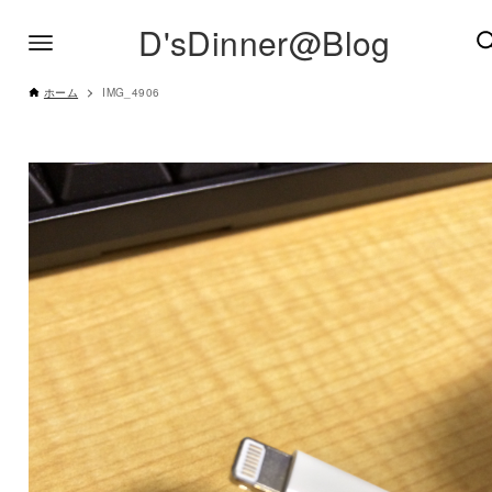
D'sDinner@Blog
ホーム
IMG_4906