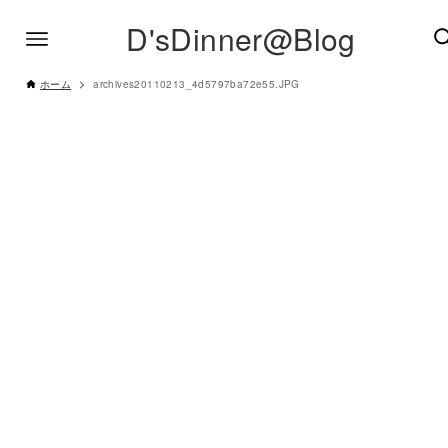
D'sDinner@Blog
ホーム
archives20110213_4d5797ba72e55.JPG