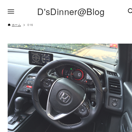
D'sDinner@Blog
ホーム
016