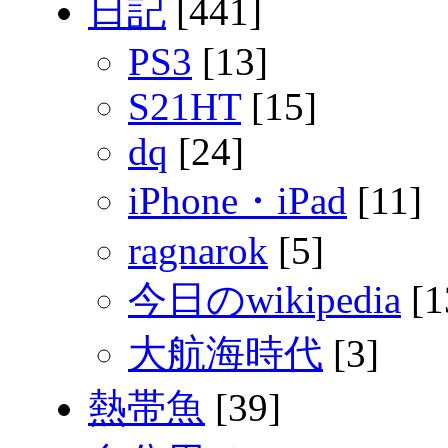
日記
[441]
PS3
[13]
S21HT
[15]
dq
[24]
iPhone・iPad
[11]
ragnarok
[5]
今日のwikipedia
[1
大航海時代
[3]
熱帯魚
[39]