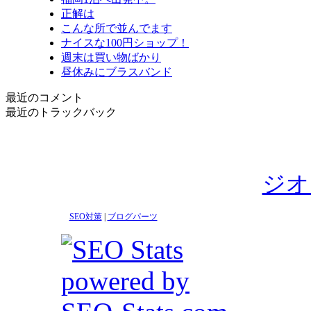
正解は
こんな所で並んでます
ナイスな100円ショップ！
週末は買い物ばかり
昼休みにブラスバンド
最近のコメント
最近のトラックバック
ジオ
SEO対策
|
ブログパーツ