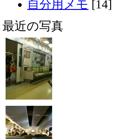
自分用メモ
[14]
最近の写真