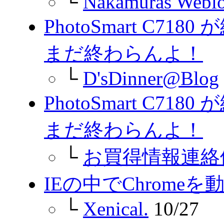
└
Nakamuras Webl
PhotoSmart C
まだ終わらんよ！
└
D'sDinner@Blog
PhotoSmart C
まだ終わらんよ！
└
お買得情報連絡
IEの中でChromeを
└
Xenical.
10/27