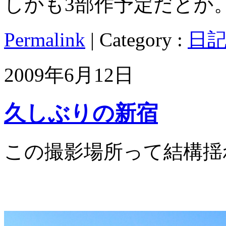
しかも3部作予定だとか
Permalink
| Category :
日
2009年6月12日
久しぶりの新宿
この撮影場所って結構揺