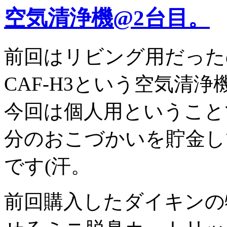
空気清浄機@2台目。
前回はリビング用だった
CAF-H3という空気清
今回は個人用ということ
分のおこづかいを貯金し
です(汗。
前回購入したダイキンの