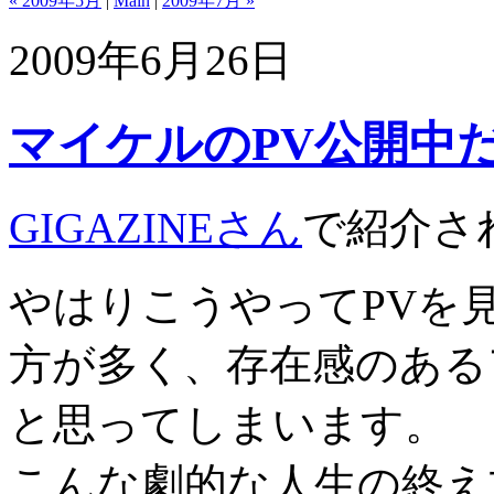
« 2009年5月
|
Main
|
2009年7月 »
2009年6月26日
マイケルのPV公開中
GIGAZINEさん
で紹介さ
やはりこうやってPVを
方が多く、存在感のある
と思ってしまいます。
こんな劇的な人生の終え