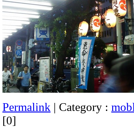
Permalink
| Category :
mob
[0]