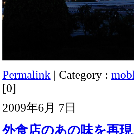
Permalink
| Category :
mob
[0]
2009年6月 7日
外食店のあの味を再現