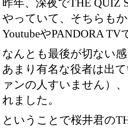
昨年、深夜でTHE QUI
やっていて、そちらもか
YoutubeやPANDOR
なんとも最後が切ない感
あまり有名な役者は出て
ァンの人すいません）、
れました。
ということで桜井君のTHE