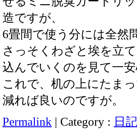
せるミニ脱臭カートリッ
造ですが、
6畳間で使う分には全然
さっそくわざと埃を立て
込んでいくのを見て一安
これで、机の上にたまっ
減れば良いのですが。
Permalink
| Category :
日