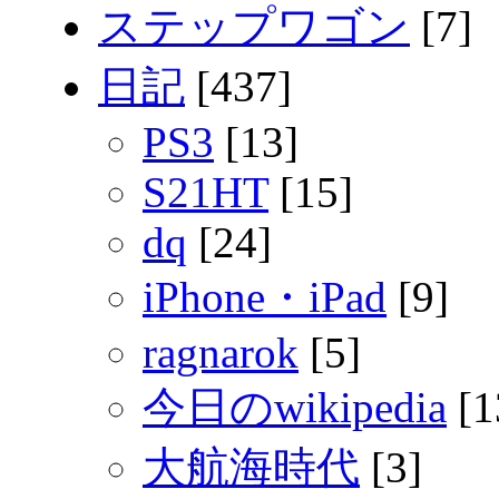
ステップワゴン
[7]
日記
[437]
PS3
[13]
S21HT
[15]
dq
[24]
iPhone・iPad
[9]
ragnarok
[5]
今日のwikipedia
[1
大航海時代
[3]