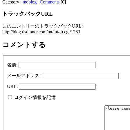
Category :
moblog
|
Comments
[0]
トラックバックURL
このエントリーのトラックバックURL:
http://blog.dsdinner.com/mt/mt-tb.cgi/1263
コメントする
名前:
メールアドレス:
URL:
ログイン情報を記憶