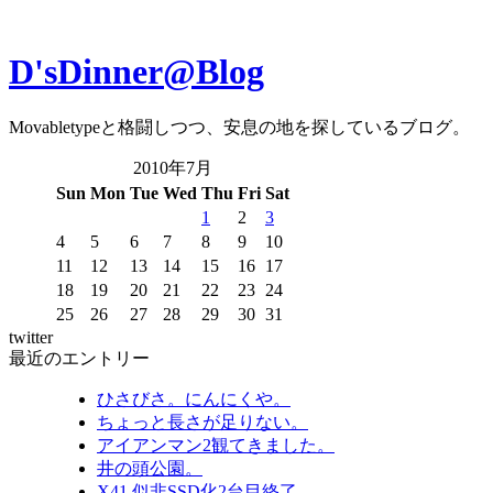
D'sDinner@Blog
Movabletypeと格闘しつつ、安息の地を探しているブログ。
2010年7月
Sun
Mon
Tue
Wed
Thu
Fri
Sat
1
2
3
4
5
6
7
8
9
10
11
12
13
14
15
16
17
18
19
20
21
22
23
24
25
26
27
28
29
30
31
twitter
最近のエントリー
ひさびさ。にんにくや。
ちょっと長さが足りない。
アイアンマン2観てきました。
井の頭公園。
X41 似非SSD化2台目終了。