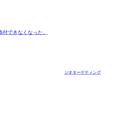
像添付できなくなった。
ジオターゲティング