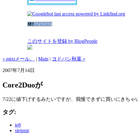
このサイトを登録 by BlogPeople
« mixiメール。
|
Main
|
ヨドバシ秋葉 »
2007年7月14日
Core2Duoが
7/22に値下げするみたいですが、我慢できずに買いにきちゃ
タグ:
ie8
sleipnir