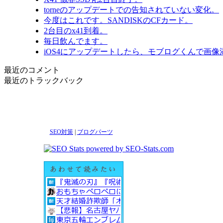
torneのアップデートでの告知されていない変化。
今度はこれです。SANDISKのCFカード。
2台目のx41到着。
毎日飲んでます。
iOS4にアップデートしたら、モブログくんで画
最近のコメント
最近のトラックバック
SEO対策
|
ブログパーツ