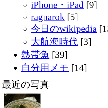
iPhone・iPad
[9]
ragnarok
[5]
今日のwikipedia
[1
大航海時代
[3]
熱帯魚
[39]
自分用メモ
[14]
最近の写真