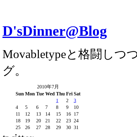
D'sDinner@Blog
Movabletypeと格
グ。
2010年7月
Sun
Mon
Tue
Wed
Thu
Fri
Sat
1
2
3
4
5
6
7
8
9
10
11
12
13
14
15
16
17
18
19
20
21
22
23
24
25
26
27
28
29
30
31