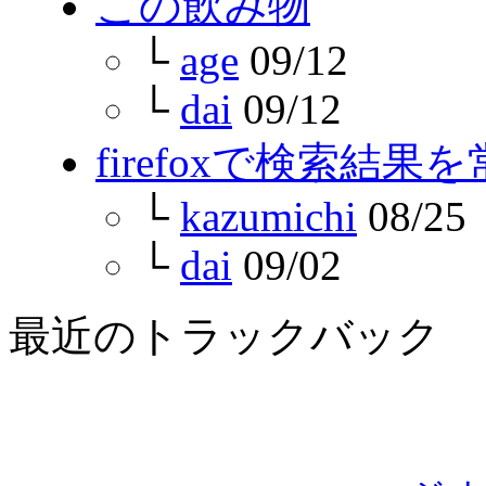
この飲み物
└
age
09/12
└
dai
09/12
firefoxで検索結
└
kazumichi
08/25
└
dai
09/02
最近のトラックバック