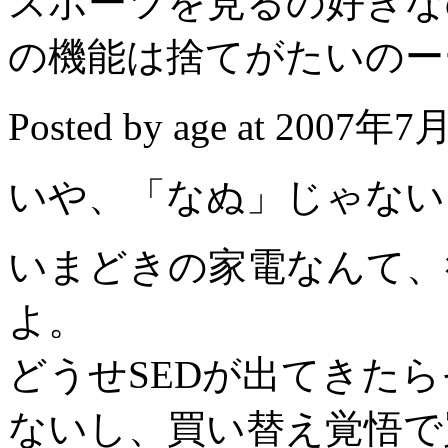
スポーツを見るの好きな
の機能は捨てがたいのー
Posted by age at 2007年7
いや、「なぬ」じゃない
いまどきの家電なんて、
よ。
どうせSEDが出てきた
ないし、買い替え覚悟で