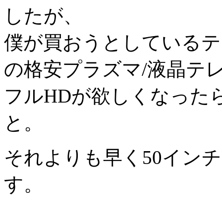
したが、
僕が買おうとしているテ
の格安プラズマ/液晶テ
フルHDが欲しくなった
と。
それよりも早く50イン
す。