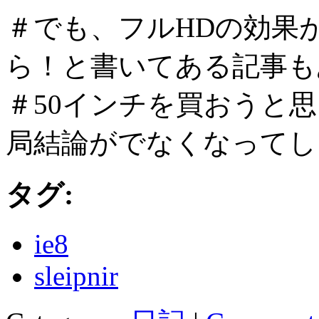
＃でも、フルHDの効果
ら！と書いてある記事も
＃50インチを買おうと
局結論がでなくなってし
タグ:
ie8
sleipnir