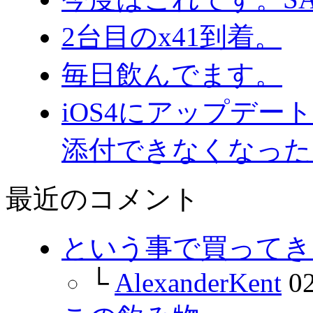
2台目のx41到着。
毎日飲んでます。
iOS4にアップデ
添付できなくなった
最近のコメント
という事で買ってきま
└
AlexanderKent
02