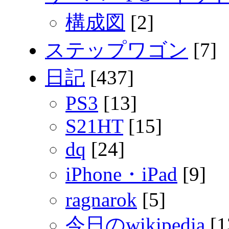
構成図
[2]
ステップワゴン
[7]
日記
[437]
PS3
[13]
S21HT
[15]
dq
[24]
iPhone・iPad
[9]
ragnarok
[5]
今日のwikipedia
[1