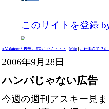
このサイトを登録 by Bl
« Vodafoneの携帯に電話したら・・・
|
Main
|
お仕事終了です。
2006年9月28日
ハンパじゃない広告
今週の週刊アスキー見ま