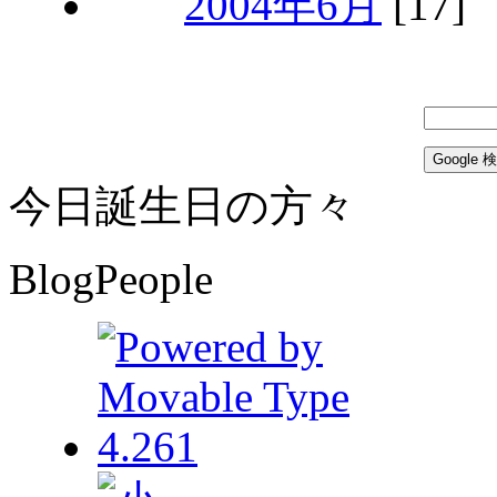
2004年6月
[17]
今日誕生日の方々
BlogPeople