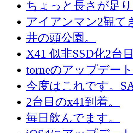
ちょっと長さが足り
アイアンマン2観て
井の頭公園。
X41 似非SSD化2
torneのアップデ
今度はこれです。SA
2台目のx41到着。
毎日飲んでます。