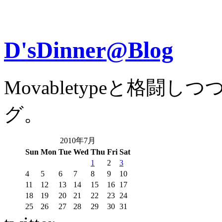
D'sDinner@Blog
Movabletypeと格
グ。
2010年7月
Sun
Mon
Tue
Wed
Thu
Fri
Sat
1
2
3
4
5
6
7
8
9
10
11
12
13
14
15
16
17
18
19
20
21
22
23
24
25
26
27
28
29
30
31