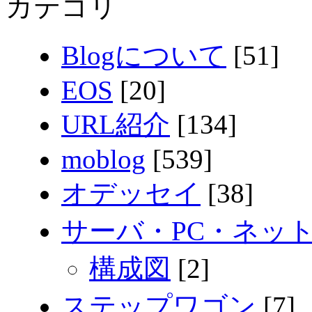
カテゴリ
Blogについて
[51]
EOS
[20]
URL紹介
[134]
moblog
[539]
オデッセイ
[38]
サーバ・PC・ネッ
構成図
[2]
ステップワゴン
[7]