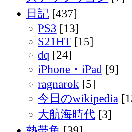
日記
[437]
PS3
[13]
S21HT
[15]
dq
[24]
iPhone・iPad
[9]
ragnarok
[5]
今日のwikipedia
[1
大航海時代
[3]
熱帯魚
[39]