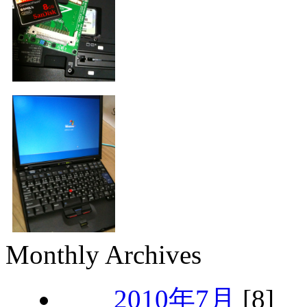
Monthly Archives
2010年7月
[8]