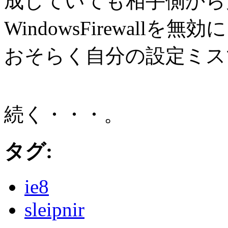
成していても相手側から
WindowsFirewal
おそらく自分の設定ミス
続く・・・。
タグ:
ie8
sleipnir