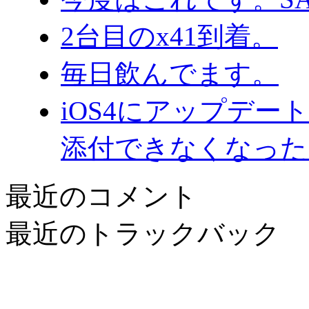
2台目のx41到着。
毎日飲んでます。
iOS4にアップデ
添付できなくなった
最近のコメント
最近のトラックバック