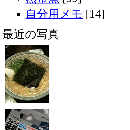
自分用メモ
[14]
最近の写真