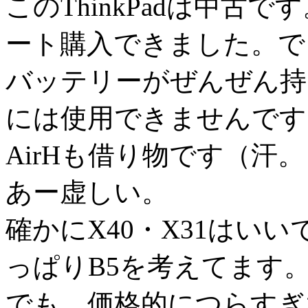
このThinkPadは中古
ート購入できました。でも
バッテリーがぜんぜん持
には使用できませんです
AirHも借り物です（汗。
あー虚しい。
確かにX40・X31はい
っぱりB5を考えてます
でも、価格的につらすぎ