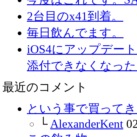
2台目のx41到着。
毎日飲んでます。
iOS4にアップデ
添付できなくなった
最近のコメント
という事で買ってきま
└
AlexanderKent
02