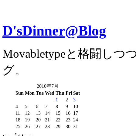
D'sDinner@Blog
Movabletypeと格
グ。
2010年7月
Sun
Mon
Tue
Wed
Thu
Fri
Sat
1
2
3
4
5
6
7
8
9
10
11
12
13
14
15
16
17
18
19
20
21
22
23
24
25
26
27
28
29
30
31