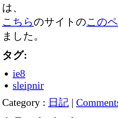
は、
こちら
のサイトの
このペ
ました。
タグ:
ie8
sleipnir
Category :
日記
|
Comment