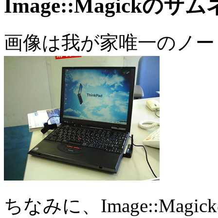
Image::Magick
画像は我が家唯一のノートPC
ちなみに、Image::Ma