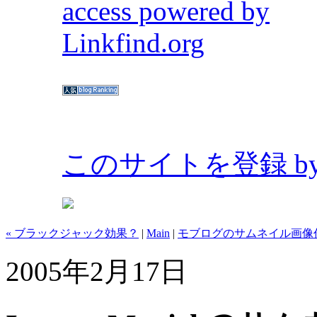
このサイトを登録 by Bl
« ブラックジャック効果？
|
Main
|
モブログのサムネイル画像作
2005年2月17日