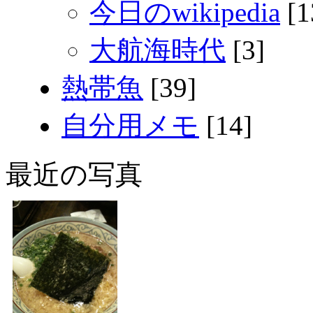
今日のwikipedia
[1
大航海時代
[3]
熱帯魚
[39]
自分用メモ
[14]
最近の写真