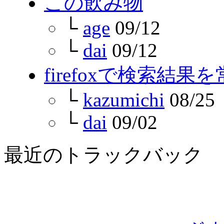
この飲み物
└
age
09/12
└
dai
09/12
firefoxで検索結
└
kazumichi
08/25
└
dai
09/02
最近のトラックバック